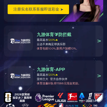
产品咨询
服务电话
产品展示
点击展开+
新闻中心
德亚创智~全自动方圆裙板一体机
管桩裙板制作 单机系列：灵活配置！
德亚创智~经典端板单机系列
德亚创智~全自动法兰旋平与焊接流水线