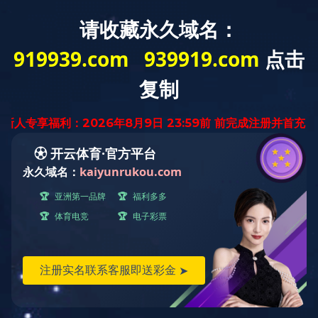
网站导航
配件展厅
当前位置：
主页
>
配件展厅
>
配件展厅
> 压边刀